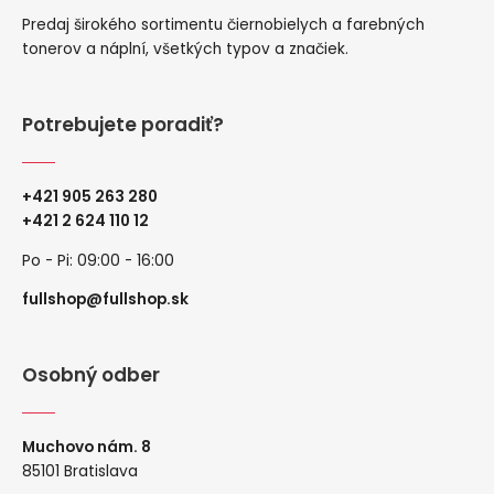
Predaj širokého sortimentu čiernobielych a farebných
tonerov a náplní, všetkých typov a značiek.
Potrebujete poradiť?
+421 905 263 280
+
421 2 624 110 12
Po - Pi: 09:00 - 16:00
fullshop@fullshop.sk
Osobný odber
Muchovo nám. 8
85101 Bratislava