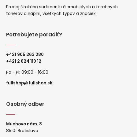
Predaj širokého sortimentu čiernobielych a farebných
tonerov a náplní, všetkých typov a značiek.
Potrebujete poradiť?
+421 905 263 280
+
421 2 624 110 12
Po - Pi: 09:00 - 16:00
fullshop@fullshop.sk
Osobný odber
Muchovo nám. 8
85101 Bratislava