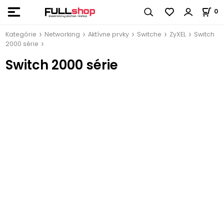
0
Kategórie
Networking
Aktívne prvky
Switche
ZyXEL
Switch
2000 série
Switch 2000 série