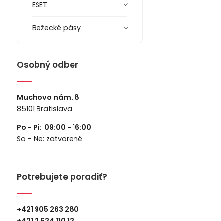
ESET
Bežecké pásy
Osobný odber
Muchovo nám. 8
85101 Bratislava
Po - Pi: 09:00 - 16:00
So - Ne: zatvorené
Potrebujete poradiť?
+421 905 263 280
+
421 2 624 110 12