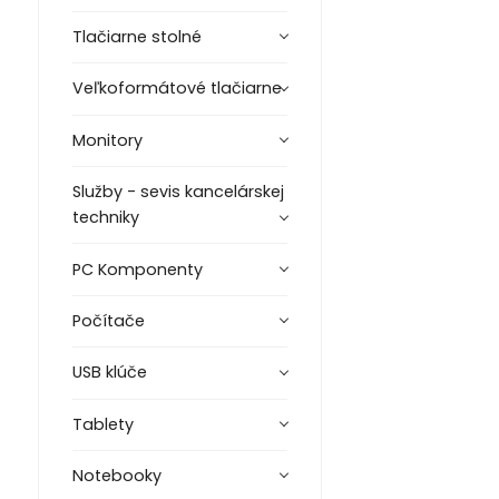
Tlačiarne stolné
Veľkoformátové tlačiarne
Monitory
Služby - sevis kancelárskej
techniky
PC Komponenty
Počítače
USB klúče
Tablety
Notebooky