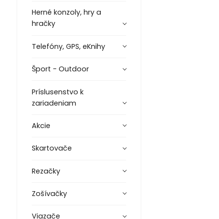
Herné konzoly, hry a
hračky
Telefóny, GPS, eKnihy
Šport - Outdoor
Príslusenstvo k
zariadeniam
Akcie
Skartovače
Rezačky
Zošívačky
Viazače