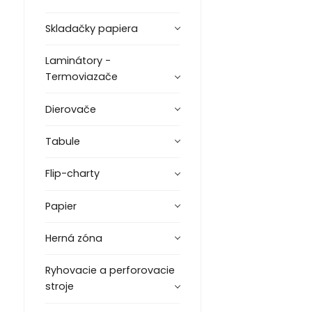
Skladačky papiera
Laminátory -
Termoviazače
Dierovače
Tabule
Flip-charty
Papier
Herná zóna
Ryhovacie a perforovacie
stroje