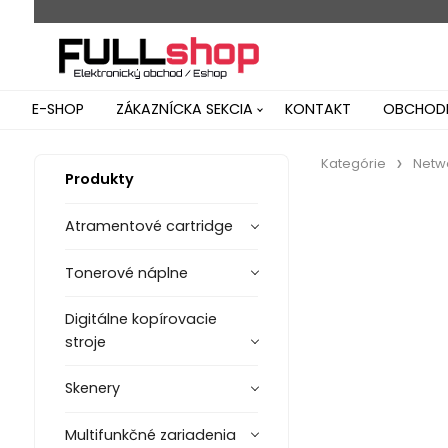
E-SHOP
ZÁKAZNÍCKA SEKCIA
KONTAKT
OBCHODN
Kategórie
Netw
Produkty
Atramentové cartridge
Tonerové náplne
Digitálne kopírovacie
stroje
Skenery
Multifunkčné zariadenia