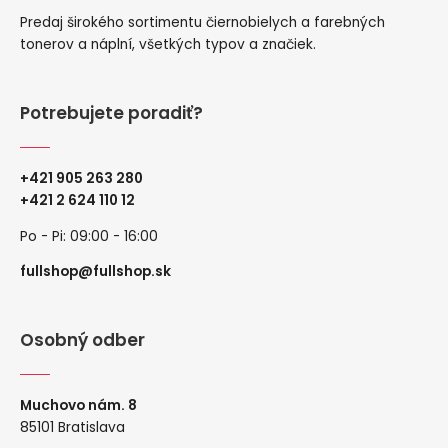
Predaj širokého sortimentu čiernobielych a farebných
tonerov a náplní, všetkých typov a značiek.
Potrebujete poradiť?
+421 905 263 280
+
421 2 624 110 12
Po - Pi: 09:00 - 16:00
fullshop@fullshop.sk
Osobný odber
Muchovo nám. 8
85101 Bratislava