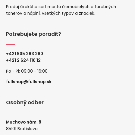
Predaj širokého sortimentu čiernobielych a farebných
tonerov a náplní, všetkých typov a značiek.
Potrebujete poradiť?
+421 905 263 280
+
421 2 624 110 12
Po - Pi: 09:00 - 16:00
fullshop@fullshop.sk
Osobný odber
Muchovo nám. 8
85101 Bratislava