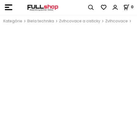
0
Kategórie
Biela technika
Zvlhcovace a cisticky
Zvlhcovace