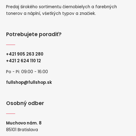
Predaj širokého sortimentu čiernobielych a farebných
tonerov a náplní, všetkých typov a značiek.
Potrebujete poradiť?
+421 905 263 280
+
421 2 624 110 12
Po - Pi: 09:00 - 16:00
fullshop@fullshop.sk
Osobný odber
Muchovo nám. 8
85101 Bratislava