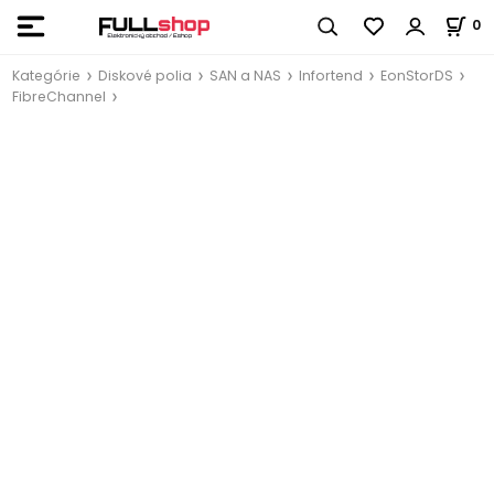
0
Kategórie
Diskové polia
SAN a NAS
Infortend
EonStorDS
FibreChannel