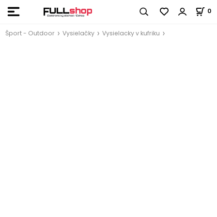
0
Šport - Outdoor
Vysielačky
Vysielacky v kufriku