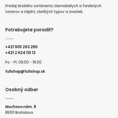
Predaj širokého sortimentu čiernobielych a farebných
tonerov a náplní, všetkých typov a značiek.
Potrebujete poradiť?
+421 905 263 280
+
421 2 624 110 12
Po - Pi: 09:00 - 16:00
fullshop@fullshop.sk
Osobný odber
Muchovo nám. 8
85101 Bratislava