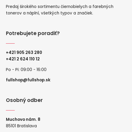
Predaj širokého sortimentu čiernobielych a farebných
tonerov a náplní, všetkých typov a značiek.
Potrebujete poradiť?
+421 905 263 280
+
421 2 624 110 12
Po - Pi: 09:00 - 16:00
fullshop@fullshop.sk
Osobný odber
Muchovo nám. 8
85101 Bratislava