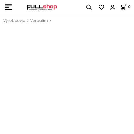
0
Výrobcovia
Verbatim