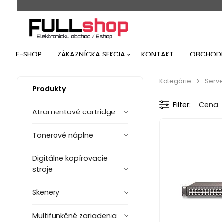
E-SHOP
ZÁKAZNÍCKA SEKCIA
KONTAKT
OBCHODN
Kategórie
Serv
Produkty
Filter
Cena
Atramentové cartridge
Tonerové náplne
Digitálne kopírovacie
stroje
Skenery
Multifunkčné zariadenia