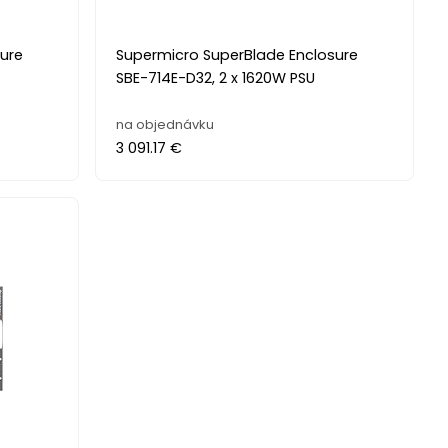
ure
Supermicro SuperBlade Enclosure
SBE-714E-D32, 2 x 1620W PSU
na objednávku
3 091.17 €