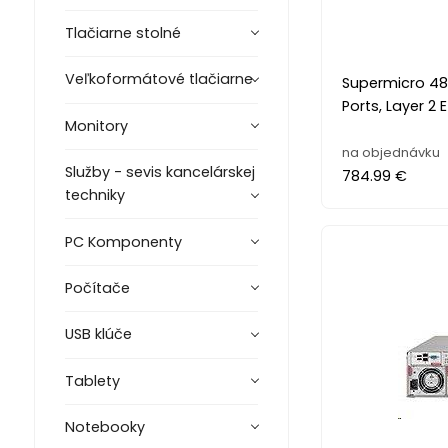
Tlačiarne stolné
Veľkoformátové tlačiarne
Supermicro 48 
Ports, Layer 2 
Monitory
na objednávku
Služby - sevis kancelárskej
784.99 €
techniky
PC Komponenty
Počítače
USB klúče
Tablety
Notebooky