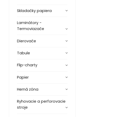
Skladačky papiera
Laminátory -
Termoviazače
Dierovače
Tabule
Flip-charty
Papier
Herná zóna
Ryhovacie a perforovacie
stroje