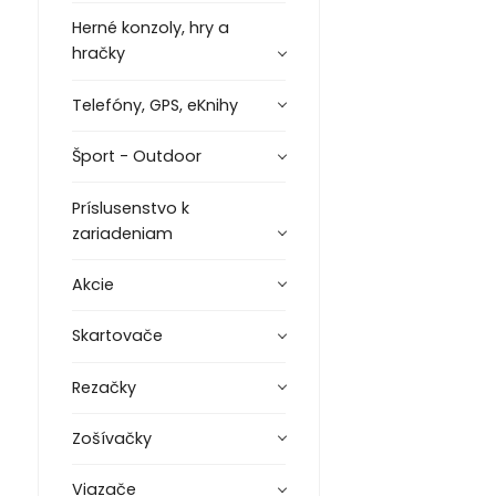
Herné konzoly, hry a
hračky
Telefóny, GPS, eKnihy
Šport - Outdoor
Príslusenstvo k
zariadeniam
Akcie
Skartovače
Rezačky
Zošívačky
Viazače