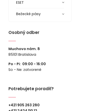
ESET
Bežecké pásy
Osobný odber
Muchovo nám. 8
85101 Bratislava
Po - Pi: 09:00 - 16:00
So - Ne: zatvorené
Potrebujete poradiť?
+421 905 263 280
+
421 2 624 110 12