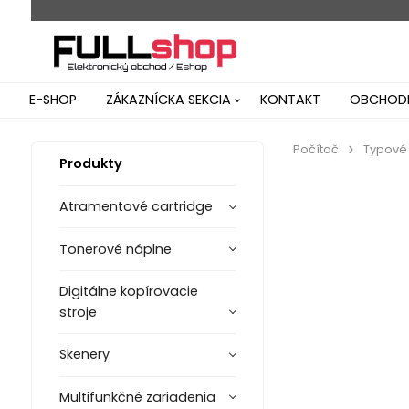
E-SHOP
ZÁKAZNÍCKA SEKCIA
KONTAKT
OBCHODN
Počítač
Typové
Produkty
Atramentové cartridge
Tonerové náplne
Digitálne kopírovacie
stroje
Skenery
Multifunkčné zariadenia