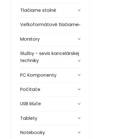
Tlačiarne stolné
Veľkoformátové tlačiarne
Monitory
Služby - sevis kancelárskej
techniky
PC Komponenty
Počítače
USB klúče
Tablety
Notebooky