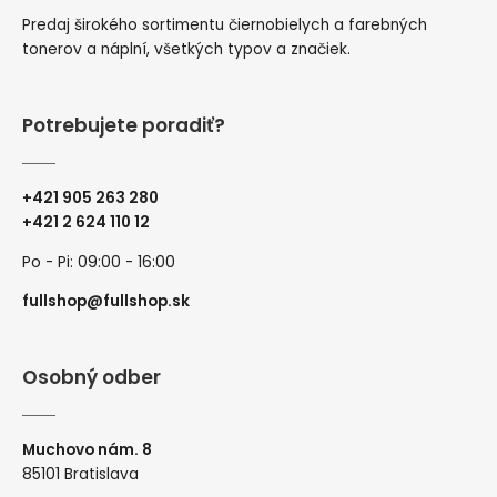
Predaj širokého sortimentu čiernobielych a farebných
tonerov a náplní, všetkých typov a značiek.
Potrebujete poradiť?
+421 905 263 280
+
421 2 624 110 12
Po - Pi: 09:00 - 16:00
fullshop@fullshop.sk
Osobný odber
Muchovo nám. 8
85101 Bratislava