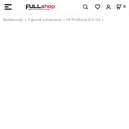
0
Notebooky
Typové označenie
HP ProBook 470 G2