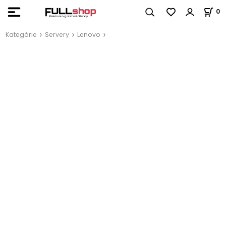
0
Kategórie
Servery
Lenovo