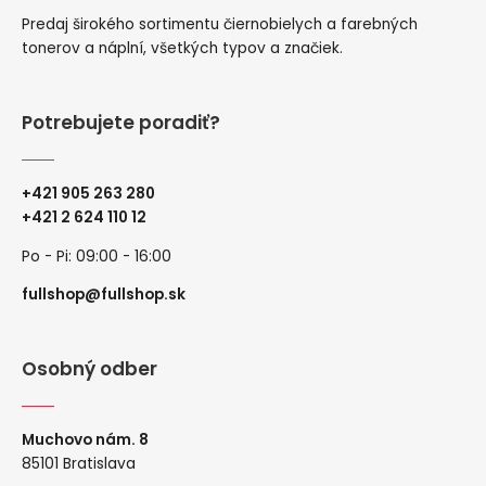
Predaj širokého sortimentu čiernobielych a farebných
tonerov a náplní, všetkých typov a značiek.
Potrebujete poradiť?
+421 905 263 280
+
421 2 624 110 12
Po - Pi: 09:00 - 16:00
fullshop@fullshop.sk
Osobný odber
Muchovo nám. 8
85101 Bratislava