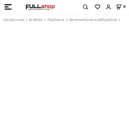
0
Výrobcovia
Brother
Tlačiarne
Atramentové multifunkčné