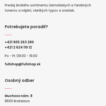
Predaj širokého sortimentu čiernobielych a farebných
tonerov a náplní, všetkých typov a značiek.
Potrebujete poradiť?
+421 905 263 280
+
421 2 624 110 12
Po - Pi: 09:00 - 16:00
fullshop@fullshop.sk
Osobný odber
Muchovo nám. 8
85101 Bratislava