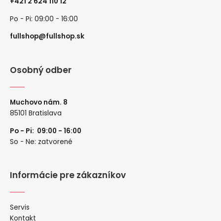
+
421 2 624 110 12
Po - Pi: 09:00 - 16:00
fullshop@fullshop.sk
Osobný odber
Muchovo nám. 8
85101 Bratislava
Po - Pi: 09:00 - 16:00
So - Ne: zatvorené
Informácie pre zákazníkov
Servis
Kontakt