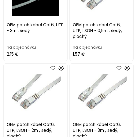
OEM patch kábel Cat6, UTP
OEM patch kábel Cat6,
- 3m , šedý
UTP, LSOH - 0,5m , šedý,
plochý
na objednávku
na objednávku
2.15 €
1.57 €
OEM patch kábel Cat6,
OEM patch kábel Cat6,
UTP, LSOH - 2m , šedý,
UTP, LSOH - 3m , šedý,
plochý
plochý