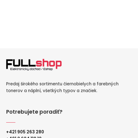
Predaj širokého sortimentu čiernobielych a farebných
tonerov a náplní, všetkých typov a značiek.
Potrebujete poradiť?
+421 905 263 280