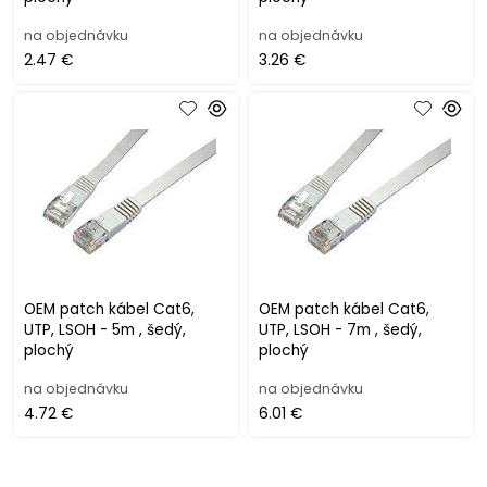
na objednávku
na objednávku
2.47 €
3.26 €
OEM patch kábel Cat6,
OEM patch kábel Cat6,
UTP, LSOH - 5m , šedý,
UTP, LSOH - 7m , šedý,
plochý
plochý
na objednávku
na objednávku
4.72 €
6.01 €