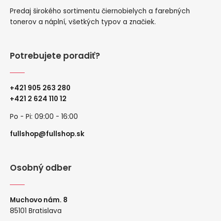
Predaj širokého sortimentu čiernobielych a farebných
tonerov a náplní, všetkých typov a značiek.
Potrebujete poradiť?
+421 905 263 280
+
421 2 624 110 12
Po - Pi: 09:00 - 16:00
fullshop@fullshop.sk
Osobný odber
Muchovo nám. 8
85101 Bratislava