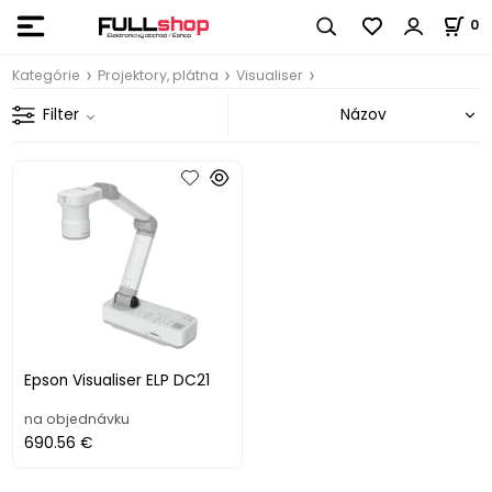
0
Kategórie
Projektory, plátna
Visualiser
Filter
Epson Visualiser ELP DC21
na objednávku
690.56 €