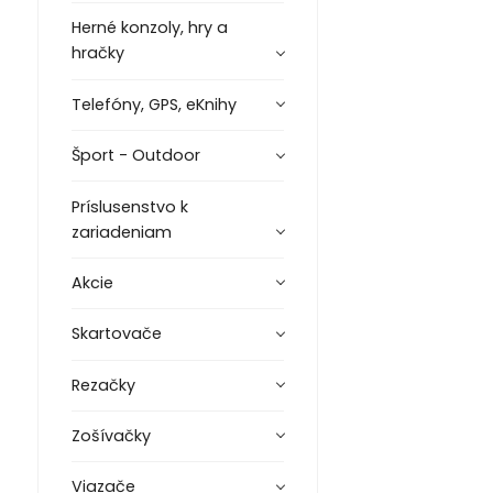
Herné konzoly, hry a
hračky
Telefóny, GPS, eKnihy
Šport - Outdoor
Príslusenstvo k
zariadeniam
Akcie
Skartovače
Rezačky
Zošívačky
Viazače