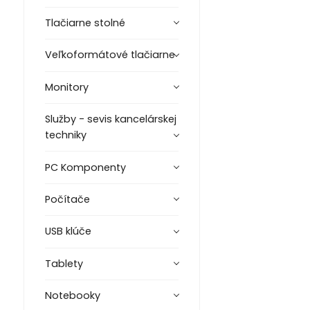
Tlačiarne stolné
Veľkoformátové tlačiarne
Monitory
Služby - sevis kancelárskej
techniky
PC Komponenty
Počítače
USB klúče
Tablety
Notebooky