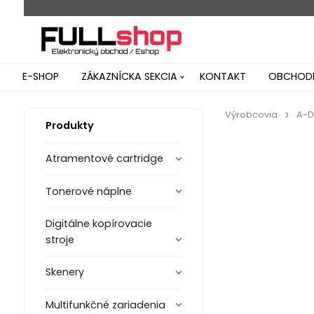
E-SHOP
ZÁKAZNÍCKA SEKCIA
KONTAKT
OBCHODN
Výrobcovia
A-D
Produkty
Atramentové cartridge
Tonerové náplne
Digitálne kopírovacie
stroje
Skenery
Multifunkčné zariadenia