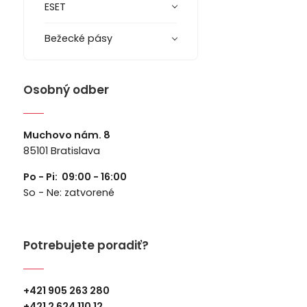
ESET
Bežecké pásy
Osobný odber
Muchovo nám. 8
85101 Bratislava
Po - Pi: 09:00 - 16:00
So - Ne: zatvorené
Potrebujete poradiť?
+421 905 263 280
+
421 2 624 110 12