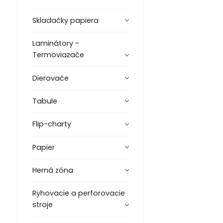
Skladačky papiera
Laminátory -
Termoviazače
Dierovače
Tabule
Flip-charty
Papier
Herná zóna
Ryhovacie a perforovacie
stroje