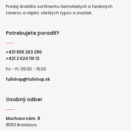
Predaj širokého sortimentu čiernobielych a farebných
tonerov a náplní, všetkých typov a značiek.
Potrebujete poradiť?
+421 905 263 280
+
421 2 624 110 12
Po - Pi: 09:00 - 16:00
fullshop@fullshop.sk
Osobný odber
Muchovo nám. 8
85101 Bratislava