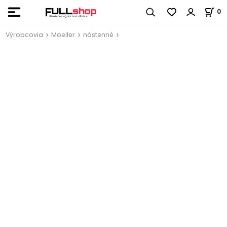
0
Výrobcovia
Moeller
nástenné