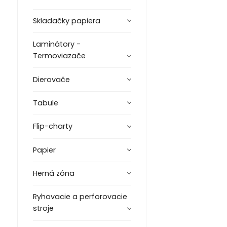
Skladačky papiera
Laminátory -
Termoviazače
Dierovače
Tabule
Flip-charty
Papier
Herná zóna
Ryhovacie a perforovacie
stroje