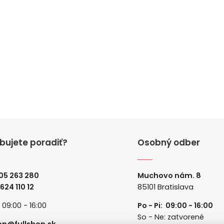
bujete poradiť?
Osobný odber
05 263 280
Muchovo nám. 8
 624 110 12
85101 Bratislava
: 09:00 - 16:00
Po - Pi: 09:00 - 16:00
So - Ne: zatvorené