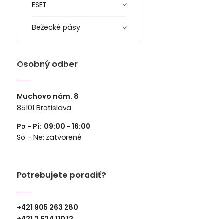
ESET
Bežecké pásy
Osobný odber
Muchovo nám. 8
85101 Bratislava
Po - Pi: 09:00 - 16:00
So - Ne: zatvorené
Potrebujete poradiť?
+421 905 263 280
+
421 2 624 110 12