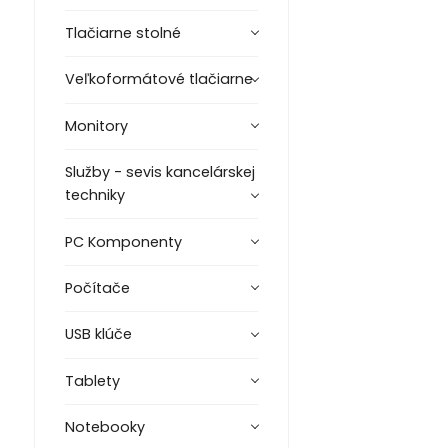
Tlačiarne stolné
Veľkoformátové tlačiarne
Monitory
Služby - sevis kancelárskej
techniky
PC Komponenty
Počítače
USB klúče
Tablety
Notebooky