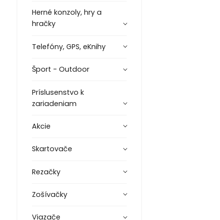
Herné konzoly, hry a
hračky
Telefóny, GPS, eKnihy
Šport - Outdoor
Príslusenstvo k
zariadeniam
Akcie
Skartovače
Rezačky
Zošívačky
Viazače