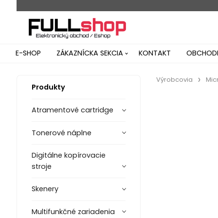
E-SHOP
ZÁKAZNÍCKA SEKCIA
KONTAKT
OBCHODN
Výrobcovia
Mic
Produkty
Atramentové cartridge
Tonerové náplne
Digitálne kopírovacie
stroje
Skenery
Multifunkčné zariadenia