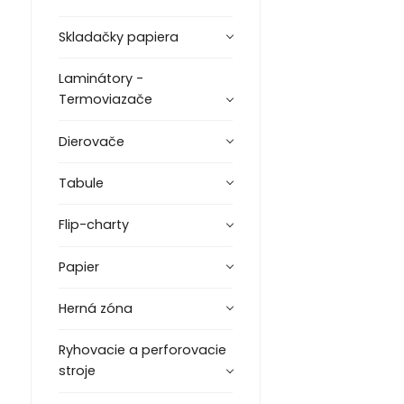
Skladačky papiera
Laminátory -
Termoviazače
Dierovače
Tabule
Flip-charty
Papier
Herná zóna
Ryhovacie a perforovacie
stroje