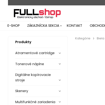
E-SHOP
ZÁKAZNÍCKA SEKCIA
KONTAKT
OBCHODN
Kategórie
Biela
Produkty
Atramentové cartridge
Tonerové náplne
Digitálne kopírovacie
stroje
Skenery
Multifunkčné zariadenia