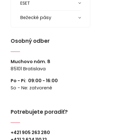
ESET
Bežecké pásy
Osobný odber
Muchovo nám. 8
85101 Bratislava
Po - Pi: 09:00 - 16:00
So - Ne: zatvorené
Potrebujete poradiť?
+421 905 263 280
+
421 2 624 110 12