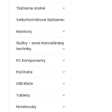
Tlačiarne stolné
Veľkoformátové tlačiarne
Monitory
Služby - sevis kancelárskej
techniky
PC Komponenty
Počítače
USB klúče
Tablety
Notebooky