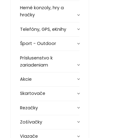
Herné konzoly, hry a
hračky
Telefóny, GPS, eKnihy
Šport - Outdoor
Príslusenstvo k
zariadeniam
Akcie
Skartovače
Rezačky
Zošívačky
Viazače