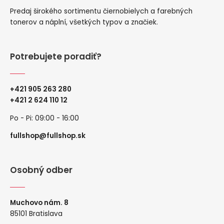
Predaj širokého sortimentu čiernobielych a farebných
tonerov a náplní, všetkých typov a značiek.
Potrebujete poradiť?
+421 905 263 280
+
421 2 624 110 12
Po - Pi: 09:00 - 16:00
fullshop@fullshop.sk
Osobný odber
Muchovo nám. 8
85101 Bratislava