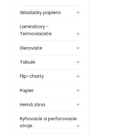
Skladačky papiera
Laminátory -
Termoviazače
Dierovače
Tabule
Flip-charty
Papier
Herná zóna
Ryhovacie a perforovacie
stroje