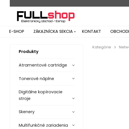
E-SHOP
ZÁKAZNÍCKA SEKCIA
KONTAKT
OBCHODN
Kategórie
Netw
Produkty
Atramentové cartridge
Tonerové náplne
Digitálne kopírovacie
stroje
Skenery
Multifunkčné zariadenia