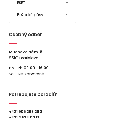
ESET
Bežecké pásy
Osobný odber
Muchovo nám. 8
85101 Bratislava
Po - Pi: 09:00 - 16:00
So - Ne: zatvorené
Potrebujete poradiť?
+421 905 263 280
+
421 2 624 110 12