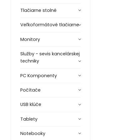
Tlačiarne stolné
Veľkoformátové tlačiarne
Monitory
Služby - sevis kancelárskej
techniky
PC Komponenty
Počítače
USB klúče
Tablety
Notebooky