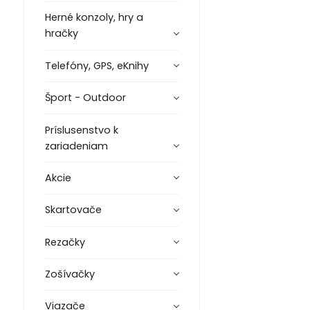
Herné konzoly, hry a
hračky
Telefóny, GPS, eKnihy
Šport - Outdoor
Príslusenstvo k
zariadeniam
Akcie
Skartovače
Rezačky
Zošívačky
Viazače