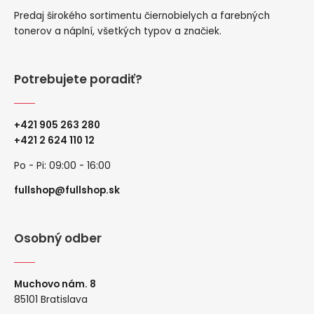
Predaj širokého sortimentu čiernobielych a farebných
tonerov a náplní, všetkých typov a značiek.
Potrebujete poradiť?
+421 905 263 280
+
421 2 624 110 12
Po - Pi: 09:00 - 16:00
fullshop@fullshop.sk
Osobný odber
Muchovo nám. 8
85101 Bratislava