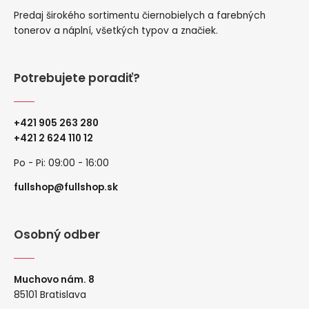
Predaj širokého sortimentu čiernobielych a farebných
tonerov a náplní, všetkých typov a značiek.
Potrebujete poradiť?
+421 905 263 280
+
421 2 624 110 12
Po - Pi: 09:00 - 16:00
fullshop@fullshop.sk
Osobný odber
Muchovo nám. 8
85101 Bratislava