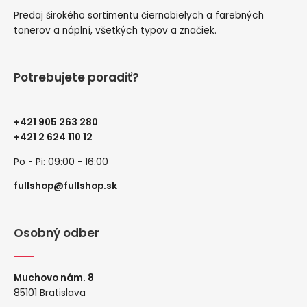
Predaj širokého sortimentu čiernobielych a farebných
tonerov a náplní, všetkých typov a značiek.
Potrebujete poradiť?
+421 905 263 280
+
421 2 624 110 12
Po - Pi: 09:00 - 16:00
fullshop@fullshop.sk
Osobný odber
Muchovo nám. 8
85101 Bratislava