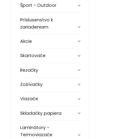
Šport - Outdoor
Príslusenstvo k
zariadeniam
Akcie
Skartovače
Rezačky
Zošívačky
Viazače
Skladačky papiera
Laminátory -
Termoviazače