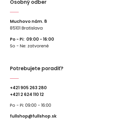
Osobný odber
Muchovo nám. 8
85101 Bratislava
Po - Pi: 09:00 - 16:00
So - Ne: zatvorené
Potrebujete poradiť?
+421 905 263 280
+
421 2 624 110 12
Po - Pi: 09:00 - 16:00
fullshop@fullshop.sk