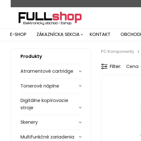
E-SHOP
ZÁKAZNÍCKA SEKCIA
KONTAKT
OBCHODN
PC Komponenty
Produkty
Filter
Cena
Atramentové cartridge
Tonerové náplne
Digitálne kopírovacie
stroje
Skenery
Multifunkčné zariadenia