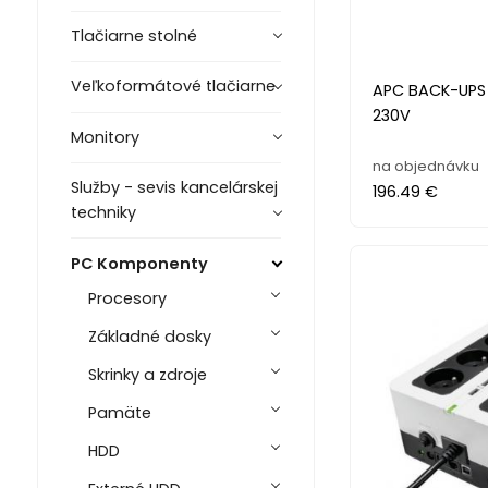
Tlačiarne stolné
Veľkoformátové tlačiarne
APC BACK-UPS 
230V
Monitory
na objednávku
Služby - sevis kancelárskej
196.49 €
techniky
PC Komponenty
Procesory
Základné dosky
Skrinky a zdroje
Pamäte
HDD