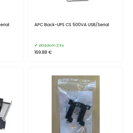
rial
APC Back-UPS CS 500VA USB/Serial
skladom 2 ks
169.88 €