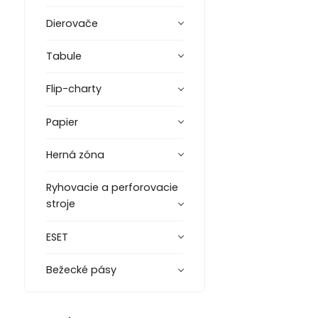
Dierovače
Tabule
Flip-charty
Papier
Herná zóna
Ryhovacie a perforovacie
stroje
ESET
Bežecké pásy