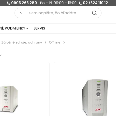
0905 263 280
Po - Pi: 09:00 - 16:00
02 /624 110 12
É PODMIENKY
SERVIS
Záložné zdroje, ochrany
Off line