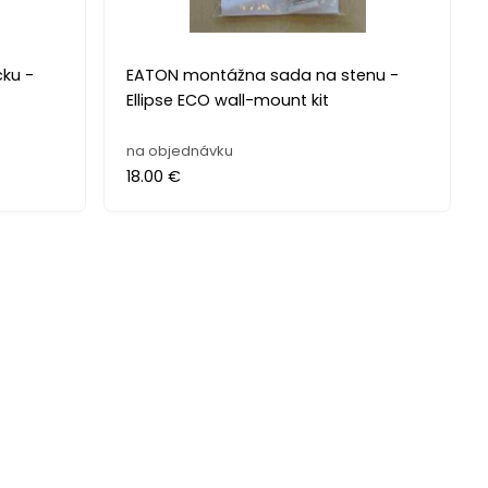
ku -
EATON montážna sada na stenu -
Ellipse ECO wall-mount kit
na objednávku
18.00 €