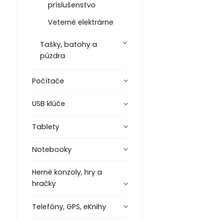
príslušenstvo
Veterné elektrárne
Tašky, batohy a
púzdra
Počítače
USB klúče
Tablety
Notebooky
Herné konzoly, hry a
hračky
Telefóny, GPS, eKnihy