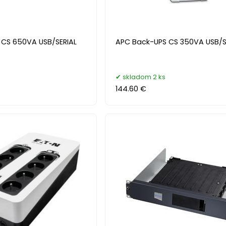
CS 650VA USB/SERIAL
APC Back-UPS CS 350VA USB/Se
skladom 2 ks
144.60 €