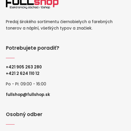
Predaj širokého sortimentu čiernobielych a farebných
tonerov a náplní, všetkých typov a značiek.
Potrebujete poradiť?
+421 905 263 280
+
421 2 624 110 12
Po - Pi: 09:00 - 16:00
fullshop@fullshop.sk
Osobný odber