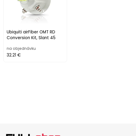
Ubiquiti airFiber OMT RD
Conversion Kit, Slant 45
na objednávku
32.21 €