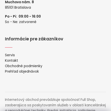
Muchovo nám. 8
85101 Bratislava
Po - Pi: 09:00 - 16:00
So - Ne: zatvorené
Informácie pre zákazníkov
Servis
Kontakt
Obchodné podmienky
Prehľad objednávok
Internetový obchod prevádzkuje spoločnosť Full Shop,
zaoberajúca sa poskytovaním služieb v oblasti kancelárskej
a reprodukčnej techniky. Predaj, inštalácia, zaškolenie,