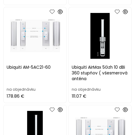
Ubiquiti AM-5AC21-60
Ubiquiti AirMax 5Gzh 10 dBi
360 stupňov ( všesmerová
anténa
na objednávku
na objednávku
178.86 €
111.07 €