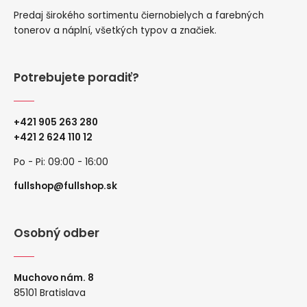
Predaj širokého sortimentu čiernobielych a farebných
tonerov a náplní, všetkých typov a značiek.
Potrebujete poradiť?
+421 905 263 280
+
421 2 624 110 12
Po - Pi: 09:00 - 16:00
fullshop@fullshop.sk
Osobný odber
Muchovo nám. 8
85101 Bratislava