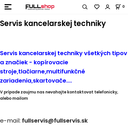
0
Servis kancelarskej techniky
Servis kancelarskej techniky všetkých tipov
a značiek - kopírovacie
stroje,tlačiarne,multifunkčné
zariadenia,skartovače....
V prípade zaujmu nas nevahajte kontaktovat telefonicky,
alebo mailom
e-mail:
fullservis@fullservis.sk