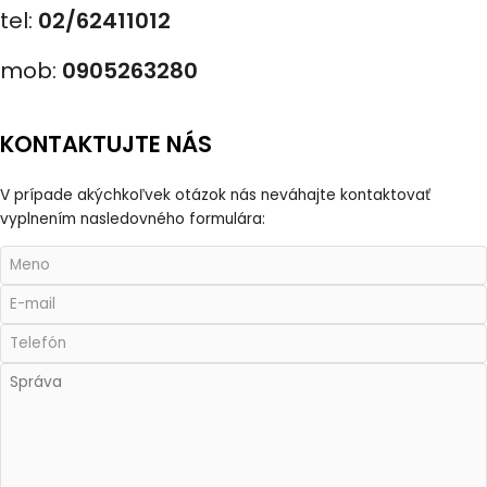
tel:
02/62411012
mob:
0905263280
KONTAKTUJTE NÁS
V prípade akýchkoľvek otázok nás neváhajte kontaktovať
vyplnením nasledovného formulára: