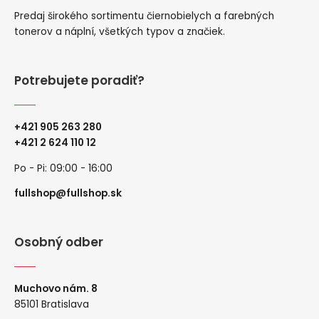
Predaj širokého sortimentu čiernobielych a farebných
tonerov a náplní, všetkých typov a značiek.
Potrebujete poradiť?
+421 905 263 280
+
421 2 624 110 12
Po - Pi: 09:00 - 16:00
fullshop@fullshop.sk
Osobný odber
Muchovo nám. 8
85101 Bratislava