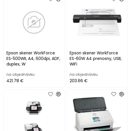
Epson skener WorkForce
Epson skener WorkForce
ES-500WII, A4, 600dpi, ADF,
ES-60W A4 prenosny, USB,
duplex, W
WiFi
na objednávku
na objednávku
421.78 €
203.66 €