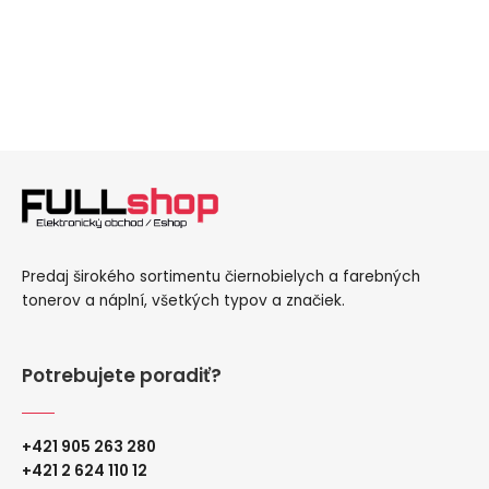
Predaj širokého sortimentu čiernobielych a farebných
tonerov a náplní, všetkých typov a značiek.
Potrebujete poradiť?
+421 905 263 280
+
421 2 624 110 12