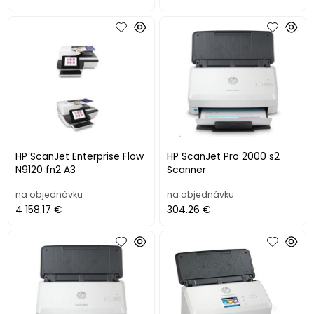
HP ScanJet Enterprise Flow
HP ScanJet Pro 2000 s2
N9120 fn2 A3
Scanner
na objednávku
na objednávku
4 158.17 €
304.26 €