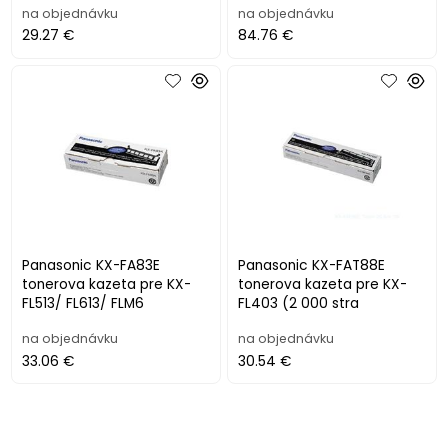
na objednávku
na objednávku
29.27 €
84.76 €
Panasonic KX-FA83E
Panasonic KX-FAT88E
tonerova kazeta pre KX-
tonerova kazeta pre KX-
FL513/ FL613/ FLM6
FL403 (2 000 stra
na objednávku
na objednávku
33.06 €
30.54 €