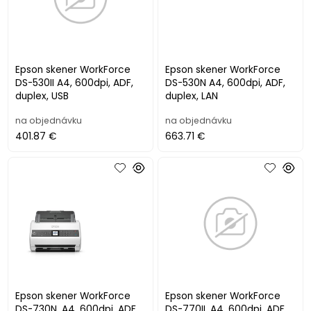
Epson skener WorkForce
Epson skener WorkForce
DS-530II A4, 600dpi, ADF,
DS-530N A4, 600dpi, ADF,
duplex, USB
duplex, LAN
na objednávku
na objednávku
401.87 €
663.71 €
Epson skener WorkForce
Epson skener WorkForce
DS-730N, A4, 600dpi, ADF,
DS-770II, A4, 600dpi, ADF,