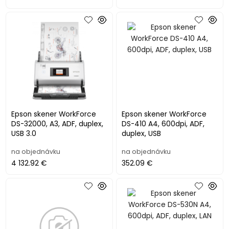
Epson skener WorkForce
Epson skener WorkForce
DS-32000, A3, ADF, duplex,
DS-410 A4, 600dpi, ADF,
USB 3.0
duplex, USB
na objednávku
na objednávku
4 132.92 €
352.09 €