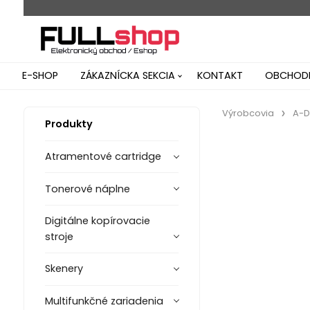
E-SHOP
ZÁKAZNÍCKA SEKCIA
KONTAKT
OBCHODN
Výrobcovia
A-D
Produkty
Atramentové cartridge
Tonerové náplne
Digitálne kopírovacie
stroje
Skenery
Multifunkčné zariadenia