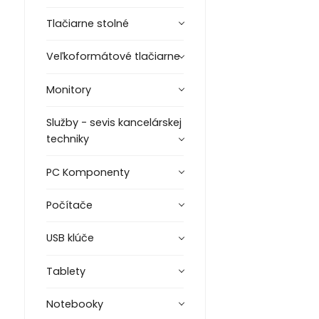
Tlačiarne stolné
Veľkoformátové tlačiarne
Monitory
Služby - sevis kancelárskej
techniky
PC Komponenty
Počítače
USB klúče
Tablety
Notebooky