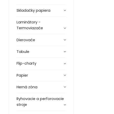
Skladačky papiera
Laminátory -
Termoviazače
Dierovače
Tabule
Flip-charty
Papier
Herná zóna
Ryhovacie a perforovacie
stroje