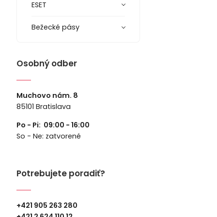
ESET
Bežecké pásy
Osobný odber
Muchovo nám. 8
85101 Bratislava
Po - Pi: 09:00 - 16:00
So - Ne: zatvorené
Potrebujete poradiť?
+421 905 263 280
+
421 2 624 110 12