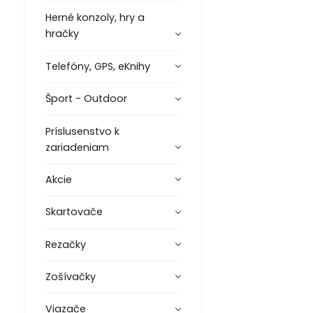
Herné konzoly, hry a
hračky
Telefóny, GPS, eKnihy
Šport - Outdoor
Príslusenstvo k
zariadeniam
Akcie
Skartovače
Rezačky
Zošívačky
Viazače