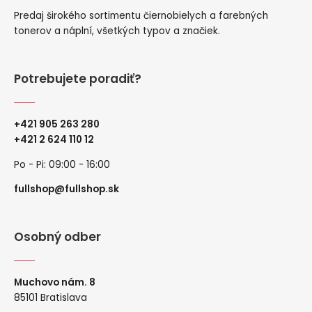
Predaj širokého sortimentu čiernobielych a farebných
tonerov a náplní, všetkých typov a značiek.
Potrebujete poradiť?
+421 905 263 280
+
421 2 624 110 12
Po - Pi: 09:00 - 16:00
fullshop@fullshop.sk
Osobný odber
Muchovo nám. 8
85101 Bratislava