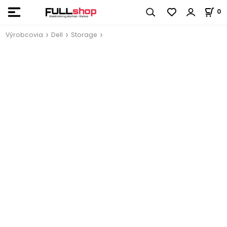
0
Výrobcovia
Dell
Storage