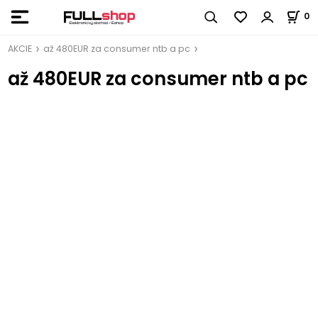
0
AKCIE
až 480EUR za consumer ntb a pc
až 480EUR za consumer ntb a pc