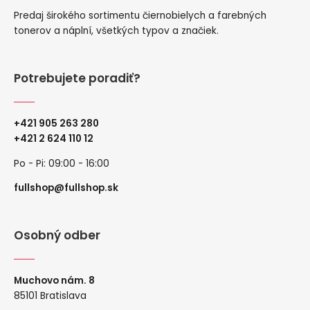
Predaj širokého sortimentu čiernobielych a farebných
tonerov a náplní, všetkých typov a značiek.
Potrebujete poradiť?
+421 905 263 280
+
421 2 624 110 12
Po - Pi: 09:00 - 16:00
fullshop@fullshop.sk
Osobný odber
Muchovo nám. 8
85101 Bratislava