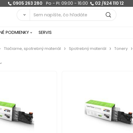
0905 263 280
Po - Pi: 09:00 - 16:00
02 /624 110 12
É PODMIENKY
SERVIS
Tlačiarne, spotrebný materiál
Spotrebný materiál
Tonery