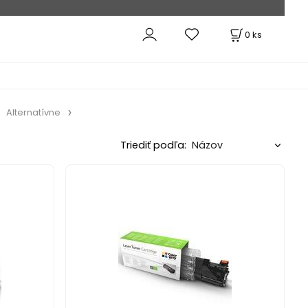
0
ks
Alternatívne
Triediť podľa: