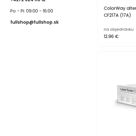
ColorWay alter
Po - Pi: 09:00 - 16:00
CF217A (17A)
fullshop@fullshop.sk
na objednávku
12.96 €