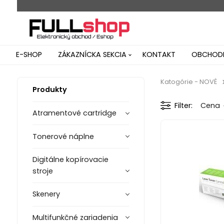
E-SHOP
ZÁKAZNÍCKA SEKCIA
KONTAKT
OBCHODN
Katogórie - NOVÉ
Produkty
Filter
Cena
Atramentové cartridge
Tonerové náplne
Digitálne kopírovacie
stroje
Skenery
Multifunkčné zariadenia