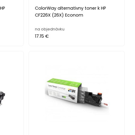
 HP
ColorWay alternativny toner k HP
CF226X (26X) Econom
na objednávku
17.15 €