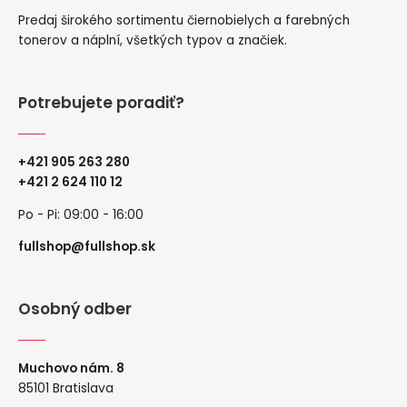
Predaj širokého sortimentu čiernobielych a farebných
tonerov a náplní, všetkých typov a značiek.
Potrebujete poradiť?
+421 905 263 280
+
421 2 624 110 12
Po - Pi: 09:00 - 16:00
fullshop@fullshop.sk
Osobný odber
Muchovo nám. 8
85101 Bratislava