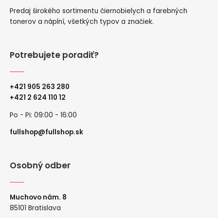
Predaj širokého sortimentu čiernobielych a farebných
tonerov a náplní, všetkých typov a značiek.
Potrebujete poradiť?
+421 905 263 280
+
421 2 624 110 12
Po - Pi: 09:00 - 16:00
fullshop@fullshop.sk
Osobný odber
Muchovo nám. 8
85101 Bratislava