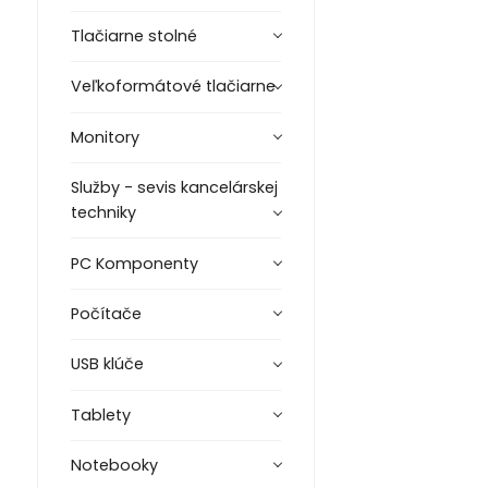
Tlačiarne stolné
Veľkoformátové tlačiarne
Monitory
Služby - sevis kancelárskej
techniky
PC Komponenty
Počítače
USB klúče
Tablety
Notebooky