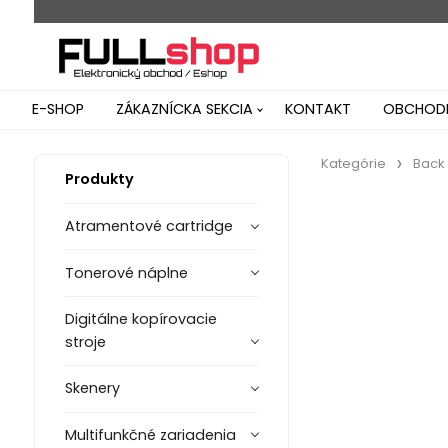
E-SHOP
ZÁKAZNÍCKA SEKCIA
KONTAKT
OBCHODN
Kategórie
Back 
Produkty
Atramentové cartridge
Tonerové náplne
Digitálne kopírovacie
stroje
Skenery
Multifunkčné zariadenia