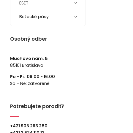
ESET
Bežecké pásy
Osobný odber
Muchovo nám. 8
85101 Bratislava
Po - Pi: 09:00 - 16:00
So - Ne: zatvorené
Potrebujete poradiť?
+421 905 263 280
+
421 2 624 110 12