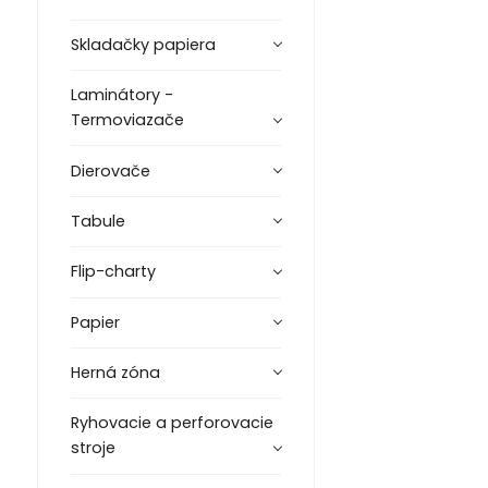
Skladačky papiera
Laminátory -
Termoviazače
Dierovače
Tabule
Flip-charty
Papier
Herná zóna
Ryhovacie a perforovacie
stroje