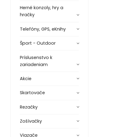
Herné konzoly, hry a
hračky
Telefóny, GPS, eKnihy
Šport - Outdoor
Príslusenstvo k
zariadeniam
Akcie
Skartovače
Rezačky
Zošívačky
Viazače