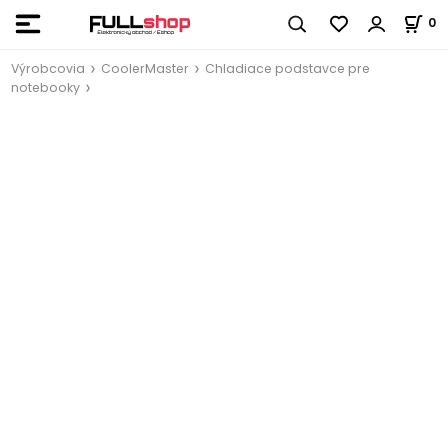
0
Výrobcovia
CoolerMaster
Chladiace podstavce pre
notebooky