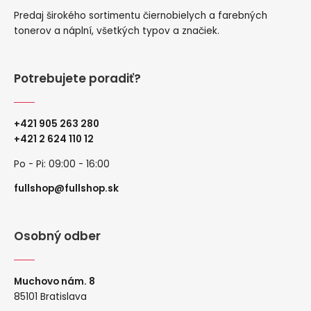
Predaj širokého sortimentu čiernobielych a farebných
tonerov a náplní, všetkých typov a značiek.
Potrebujete poradiť?
+421 905 263 280
+
421 2 624 110 12
Po - Pi: 09:00 - 16:00
fullshop@fullshop.sk
Osobný odber
Muchovo nám. 8
85101 Bratislava