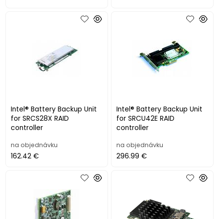
Intel® Battery Backup Unit
Intel® Battery Backup Unit
for SRCS28X RAID
for SRCU42E RAID
controller
controller
na objednávku
na objednávku
162.42 €
296.99 €