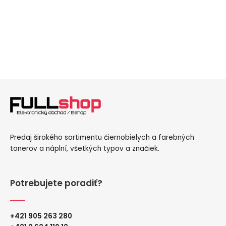
Predaj širokého sortimentu čiernobielych a farebných
tonerov a náplní, všetkých typov a značiek.
Potrebujete poradiť?
+421 905 263 280