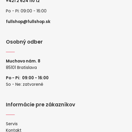
+
421 2 624 110 12
Po - Pi: 09:00 - 16:00
fullshop@fullshop.sk
Osobný odber
Muchovo nám. 8
85101 Bratislava
Po - Pi: 09:00 - 16:00
So - Ne: zatvorené
Informácie pre zákazníkov
Servis
Kontakt