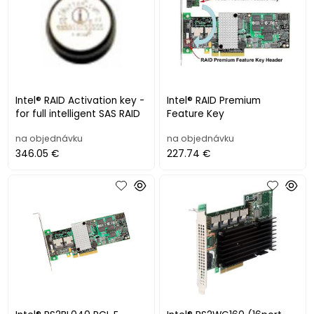
Intel® RAID Activation key -
Intel® RAID Premium
for full intelligent SAS RAID
Feature Key
na objednávku
na objednávku
346.05 €
227.74 €