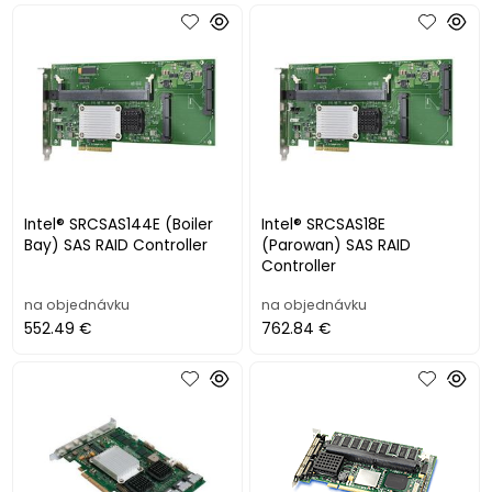
Intel® SRCSAS144E (Boiler
Intel® SRCSAS18E
Bay) SAS RAID Controller
(Parowan) SAS RAID
Controller
na objednávku
na objednávku
552.49 €
762.84 €