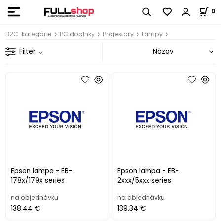
0
B2C-kategórie
PC doplnky
Projektory
Lampy
Filter
Epson lampa - EB-
Epson lampa - EB-
178x/179x series
2xxx/5xxx series
na objednávku
na objednávku
138.44 €
139.34 €