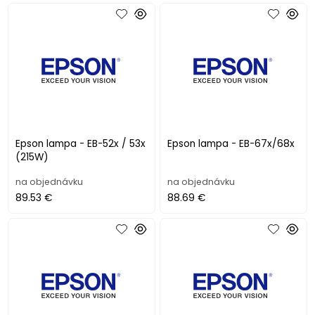
Epson lampa - EB-52x / 53x
Epson lampa - EB-67x/68x
(215W)
na objednávku
na objednávku
89.53 €
88.69 €