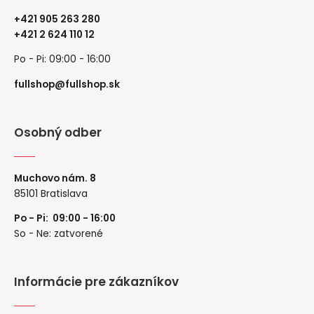
+421 905 263 280
+
421 2 624 110 12
Po - Pi: 09:00 - 16:00
fullshop@fullshop.sk
Osobný odber
Muchovo nám. 8
85101 Bratislava
Po - Pi: 09:00 - 16:00
So - Ne: zatvorené
Informácie pre zákazníkov