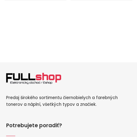
Predaj širokého sortimentu čiernobielych a farebných
tonerov a náplní, všetkých typov a značiek.
Potrebujete poradiť?