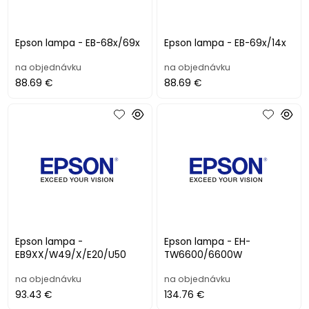
Epson lampa - EB-68x/69x
Epson lampa - EB-69x/14x
na objednávku
na objednávku
88.69 €
88.69 €
Epson lampa -
Epson lampa - EH-
EB9XX/W49/X/E20/U50
TW6600/6600W
na objednávku
na objednávku
93.43 €
134.76 €