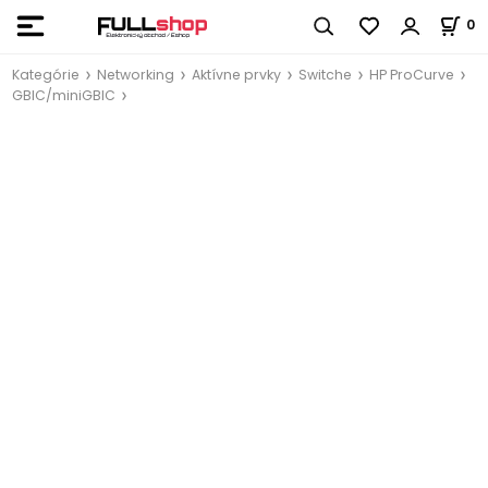
0
Kategórie
Networking
Aktívne prvky
Switche
HP ProCurve
GBIC/miniGBIC