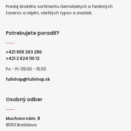
Predaj širokého sortimentu čiernobielych a farebných
tonerov a náplní, všetkých typov a značiek.
Potrebujete poradiť?
+421 905 263 280
+
421 2 624 110 12
Po - Pi: 09:00 - 16:00
fullshop@fullshop.sk
Osobný odber
Muchovo nám. 8
85101 Bratislava