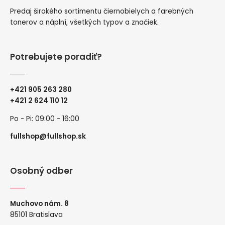
Predaj širokého sortimentu čiernobielych a farebných
tonerov a náplní, všetkých typov a značiek.
Potrebujete poradiť?
+421 905 263 280
+
421 2 624 110 12
Po - Pi: 09:00 - 16:00
fullshop@fullshop.sk
Osobný odber
Muchovo nám. 8
85101 Bratislava