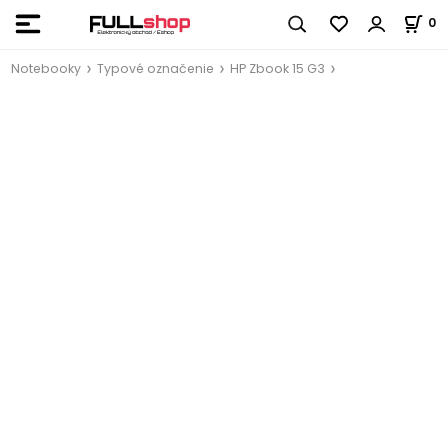
0
Notebooky
Typové označenie
HP Zbook 15 G3