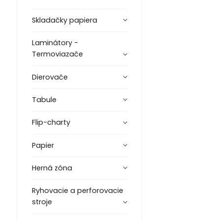
Skladačky papiera
Laminátory -
Termoviazače
Dierovače
Tabule
Flip-charty
Papier
Herná zóna
Ryhovacie a perforovacie
stroje