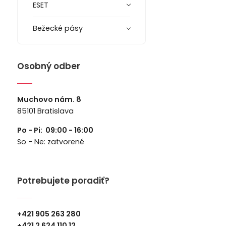
ESET
Bežecké pásy
Osobný odber
Muchovo nám. 8
85101 Bratislava
Po - Pi: 09:00 - 16:00
So - Ne: zatvorené
Potrebujete poradiť?
+421 905 263 280
+
421 2 624 110 12