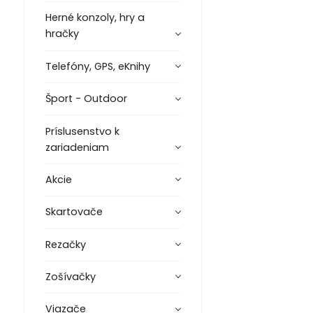
Herné konzoly, hry a
hračky
Telefóny, GPS, eKnihy
Šport - Outdoor
Príslusenstvo k
zariadeniam
Akcie
Skartovače
Rezačky
Zošívačky
Viazače