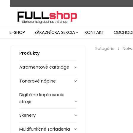
E-SHOP
ZÁKAZNÍCKA SEKCIA
KONTAKT
OBCHODN
Kategórie
Netw
Produkty
Atramentové cartridge
Tonerové náplne
Digitálne kopírovacie
stroje
Skenery
Multifunkčné zariadenia