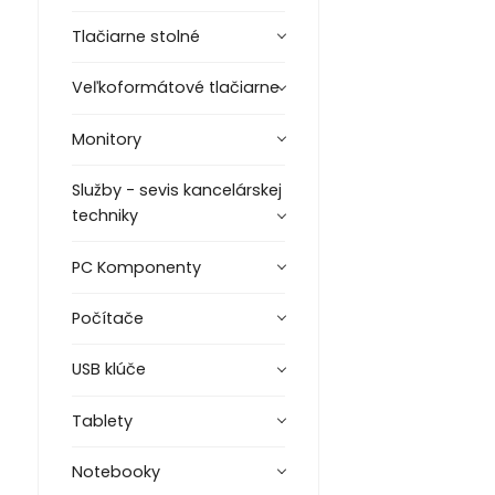
Tlačiarne stolné
Veľkoformátové tlačiarne
Monitory
Služby - sevis kancelárskej
techniky
PC Komponenty
Počítače
USB klúče
Tablety
Notebooky