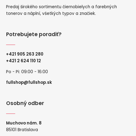
Predaj širokého sortimentu čiernobielych a farebných
tonerov a náplní, všetkých typov a značiek.
Potrebujete poradiť?
+421 905 263 280
+
421 2 624 110 12
Po - Pi: 09:00 - 16:00
fullshop@fullshop.sk
Osobný odber
Muchovo nám. 8
85101 Bratislava