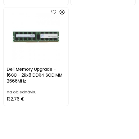
Dell Memory Upgrade -
16GB - 2Rx8 DDR4 SODIMM
2666MHz
na objednávku
132.76 €