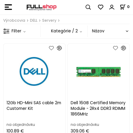
0
Výrobcovia
DELL
Servery
Filter
Kategórie
/ 2
12Gb HD-Mini SAS cable 2m
Dell 16GB Certified Memory
Customer Kit
Module - 2Rx4 DDR3 RDIMM
1866MHz
na objednávku
na objednávku
100.89 €
309.06 €